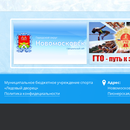
Муниципальное бюджетное учреждение спорта
Адрес:
«Ледовый дворец»
Новомосков
Политика конфидециальности
Пионерская,