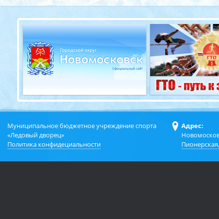
Муниципальное бюджетное учреждение спорта
Адрес:
«Ледовый дворец»
Новомосков
Политика конфидециальности
Пионерская,