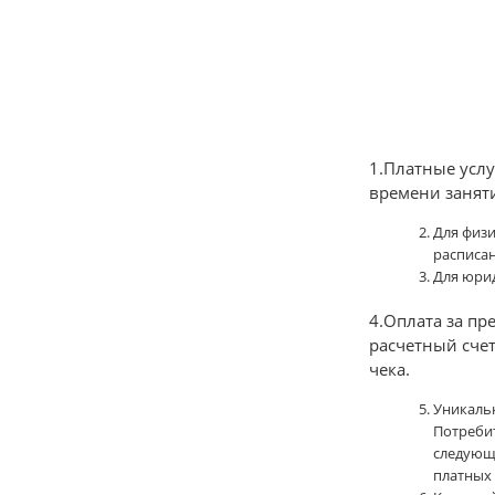
1.Платные услу
времени занят
Для физи
расписан
Для юрид
4.Оплата за пр
расчетный счет
чека.
Уникаль
Потреби
следующ
платных 