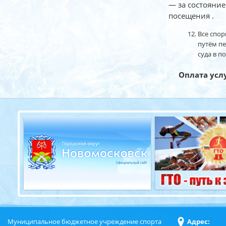
— за состояни
посещения .
Все спор
путём пе
суда в п
Оплата услуг
Муниципальное бюджетное учреждение спорта
Адрес: