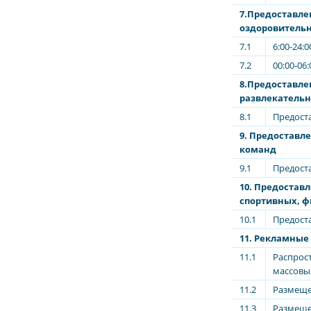
7.Предоставле
оздоровитель
7.1
6:00-24:0
7.2
00:00-06:
8.Предоставле
развлекатель
8.1
Предост
9. Предоставл
команд
9.1
Предост
10. Предоставл
спортивных, ф
10.1
Предост
11. Рекламные 
11.1
Распрост
массовы
11.2
Размеще
11.3
Размеще