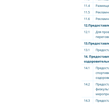
11.4
Размеще
11.5
Рекламн
11.6
Рекламн
12.Предоставл
12.1
Для пров
перегов
13.Предостав
13.1
Предост
14. Предостав
оздоровитель
14.1
Предост
спортив
оздоров
14.2
Предост
физкуль
меропри
14.3
Предост