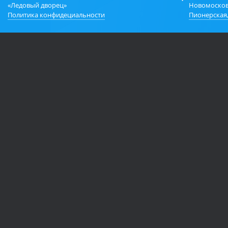
«Ледовый дворец»
Новомосков
Политика конфидециальности
Пионерская,