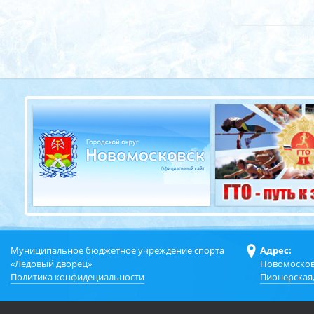
Муниципальное бюджетное учреждение спорта
Адрес:
«Ледовый дворец»
Новомосков
Политика конфидециальности
Пионерская,