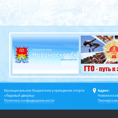
Муниципальное бюджетное учреждение спорта
Адрес:
«Ледовый дворец»
Новомосков
Политика конфидециальности
Пионерская,