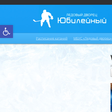
Открыть панель инструментов
Расписание катаний
МБУС «Ледовый дворец»