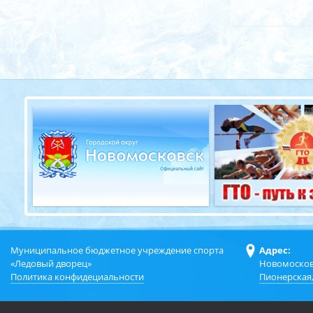
Муниципальное бюджетное учреждение спорта
Адрес:
«Ледовый дворец»
Новомосков
Политика конфидециальности
Пионерская,