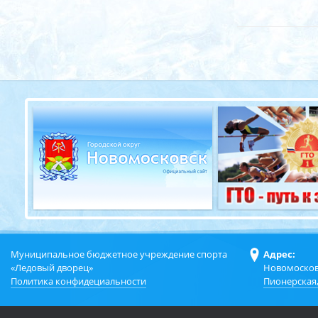
Муниципальное бюджетное учреждение спорта
Адрес:
«Ледовый дворец»
Новомосков
Политика конфидециальности
Пионерская,