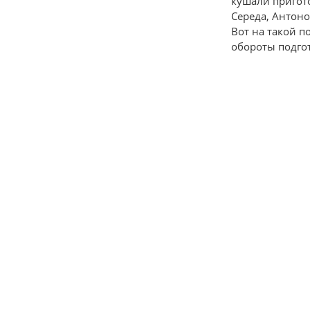
кушали пригот
Середа, Антоно
Вот на такой 
обороты подго