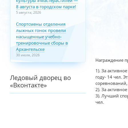
культуры #МастераСтилей —
8 августа в городском парке!
5 августа, 2026
Спортсмены отделения
лыжных гонок провели
насыщенные учебно-
тренировочные сборы в
Архангельске
30 июля, 2026
Награждение п
1). За активно
Ледовый дворец во
году- 14 чел. 
соревнований, 
«Вконтакте»
2). За активно
3). Лучший спо
чел.