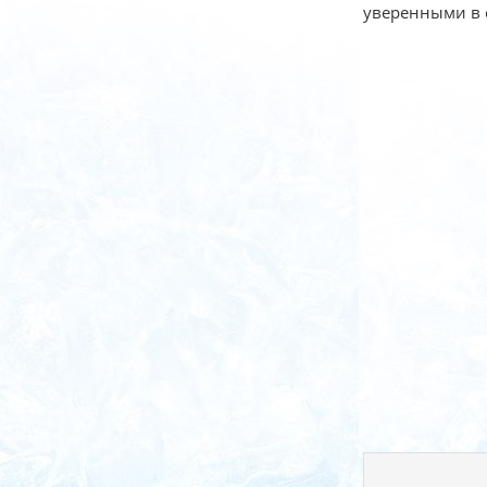
уверенными в с