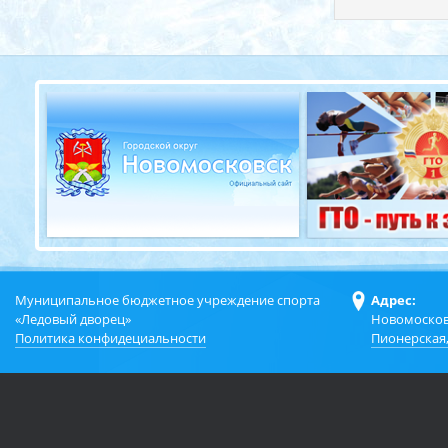
Муниципальное бюджетное учреждение спорта
Адрес:
«Ледовый дворец»
Новомосков
Политика конфидециальности
Пионерская,