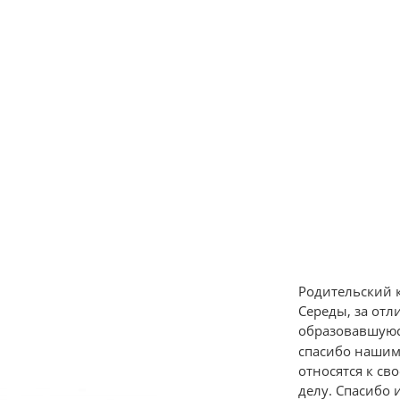
Родительский 
Середы, за от
образовавшуюс
спасибо нашим
относятся к с
делу. Спасибо 