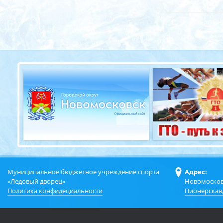
Муниципальное бюджетное учреждение спорта
Адрес:
«Ледовый дворец»
Новомосков
Политика конфидециальности
Пионерская,