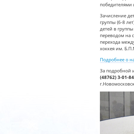
победителями 
Зачисление дет
группы (6-8 ле
детей в группы
переводом на 
перехода межд
хоккея им. Б.П
Подробнее о н
За подробной 
(48762) 3-01-
г.Новомосковск