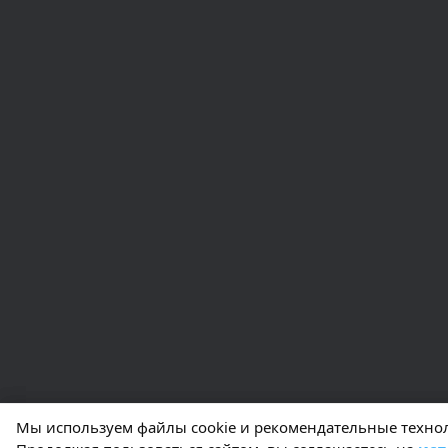
Мы используем файлы cookie и рекомендательные технол
Мы используем файлы cookie и рекомендательные технол