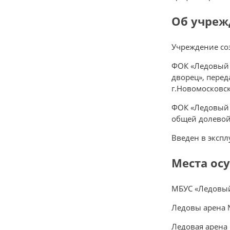
Об учре
Учреждение со
ФОК «Ледовый 
дворец», пере
г.Новомосковс
ФОК «Ледовый д
общей долевой
Введен в экспл
Места ос
МБУС «Ледовый 
Ледовы арена №
Ледовая арена 