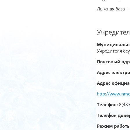
Лыжная база — 
Учредител
Муниципально
Учредителя ос
Почтовый адр
Адрес электр
Адрес официа
http://www.nmo
Телефон:
8(487
Телефон дове
Режим работ