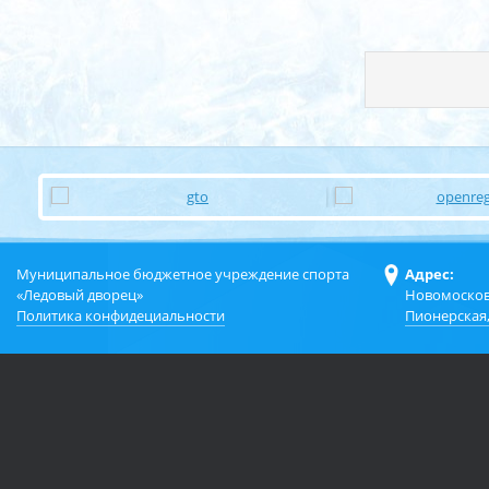
Муниципальное бюджетное учреждение спорта
Адрес:
«Ледовый дворец»
Новомосков
Политика конфидециальности
Пионерская,