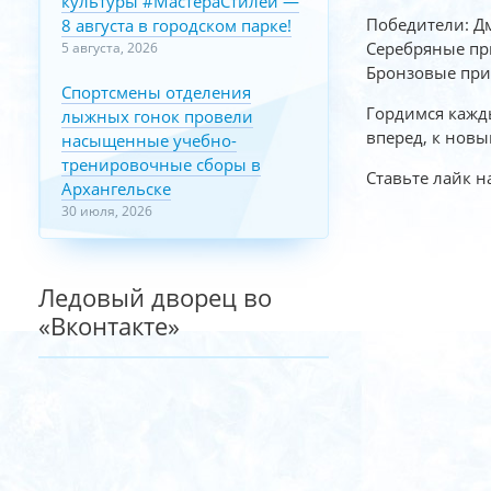
культуры #МастераСтилей —
Победители: Д
8 августа в городском парке!
Серебряные пр
5 августа, 2026
Бронзовые приз
Спортсмены отделения
Гордимся кажды
лыжных гонок провели
вперед, к новы
насыщенные учебно-
тренировочные сборы в
Ставьте лайк 
Архангельске
30 июля, 2026
Ледовый дворец во
«Вконтакте»