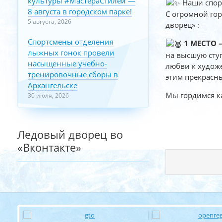
культуры #МастераСтилей —
Наши спорт
8 августа в городском парке!
С огромной го
5 августа, 2026
дворец» :
Спортсмены отделения
1 МЕСТО –
лыжных гонок провели
на высшую ступ
насыщенные учебно-
любви к художе
тренировочные сборы в
этим прекрасн
Архангельске
Мы гордимся к
30 июля, 2026
Ледовый дворец во
«Вконтакте»