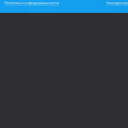
Политика конфидециальности
Пионерская,