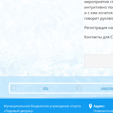
мероприятия с
интуитивно пон
и с кем хочетс
говорит руково
Регистрация на
Контакты для 
Муниципальное бюджетное учреждение спорта
Адрес:
«Ледовый дворец»
Новомосков