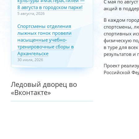
культуры #МастераСтилей —
С мая по авгус
8 августа в городском парке!
акций в поддер
5 августа, 2026
В каждом город
Спортсмены отделения
спортсмены, лю
лыжных гонок провели
спортивных исп
насыщенные учебно-
физическую под
тренировочные сборы в
в туре для все
Архангельске
результатов и 
30 июля, 2026
Проект реализу
Российской Фе
Ледовый дворец во
«Вконтакте»