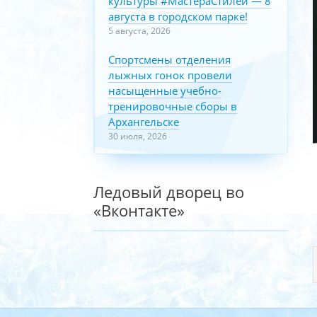
культуры #МастераСтилей — 8
августа в городском парке!
5 августа, 2026
Спортсмены отделения
лыжных гонок провели
насыщенные учебно-
тренировочные сборы в
Архангельске
30 июля, 2026
Ледовый дворец во
«Вконтакте»