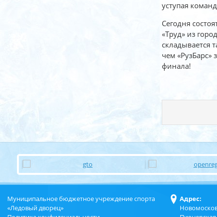
уступая команд
Сегодня состоя
«Труд» из горо
складывается т
чем «РузБарс» 
финала!
Муниципальное бюджетное учреждение спорта
Адрес:
«Ледовый дворец»
Новомосков