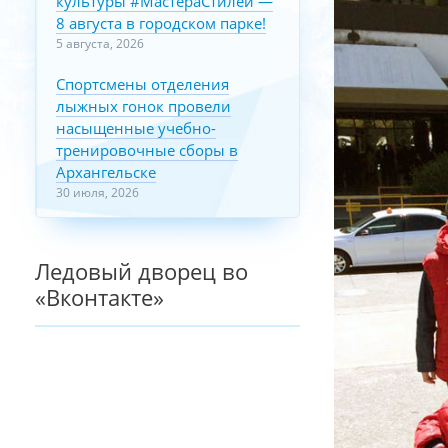
культуры #МастераСтилей —
8 августа в городском парке!
5 августа, 2026
Спортсмены отделения
лыжных гонок провели
насыщенные учебно-
тренировочные сборы в
Архангельске
30 июля, 2026
Ледовый дворец во
«Вконтакте»