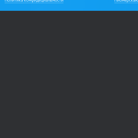
Политика конфидециальности
Пионерская,