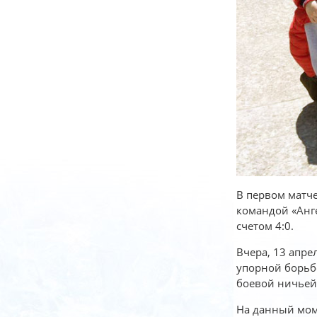
В первом матче
командой «Анге
счетом 4:0.
Вчера, 13 апре
упорной борьб
боевой ничьей 
На данный моме