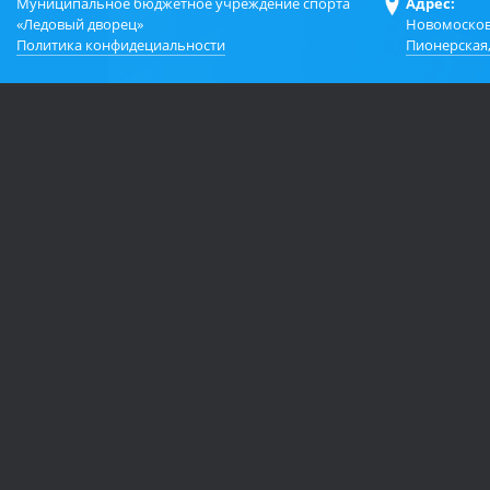
Муниципальное бюджетное учреждение спорта
Адрес:
«Ледовый дворец»
Новомосков
Политика конфидециальности
Пионерская,