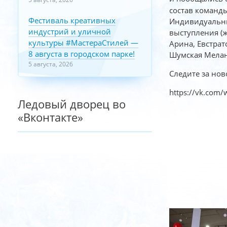
состав команд
Фестиваль креативных
Индивидуальны
индустрий и уличной
выступления (ж
культуры #МастераСтилей —
Арина, Евстрат
8 августа в городском парке!
Шумская Мелан
5 августа, 2026
Следите за нов
https://vk.com
Ледовый дворец во
«Вконтакте»