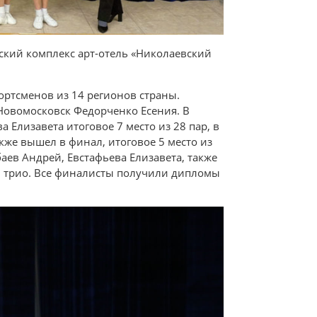
ский комплекс арт-отель «Николаевский
ртсменов из 14 регионов страны.
 Новомосковск Федорченко Есения. В
Елизавета итоговое 7 место из 28 пар, в
же вышел в финал, итоговое 5 место из
ев Андрей, Евстафьева Елизавета, также
35 трио. Все финалисты получили дипломы