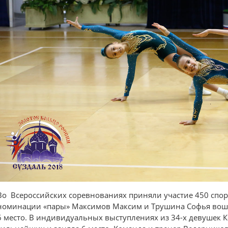
Во Всероссийских соревнованиях приняли участие 450 спор
номинации «пары» Максимов Максим и Трушина Софья вошл
6 место. В индивидуальных выступлениях из 34-х девушек 