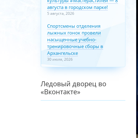
культуры #МастераСтилей — 8
августа в городском парке!
5 августа, 2026
Спортсмены отделения
лыжных гонок провели
насыщенные учебно-
тренировочные сборы в
Архангельске
30 июля, 2026
Ледовый дворец во
«Вконтакте»