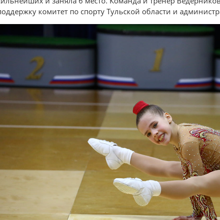
сильнейших и заняла 6 место. Команда и тренер Ведернико
поддержку комитет по спорту Тульской области и админист