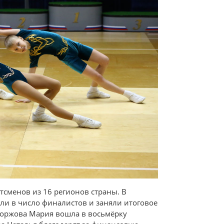
тсменов из 16 регионов страны. В
и в число финалистов и заняли итоговое
Коржова Мария вошла в восьмёрку