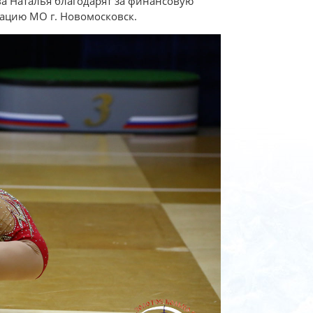
ва Наталья благодарят за финансовую
рацию МО г. Новомосковск.