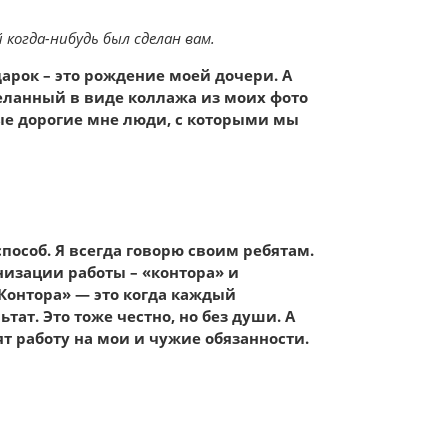
когда-нибудь был сделан вам.
арок – это рождение моей дочери. А
еланный в виде коллажа из моих фото
ые дорогие мне люди, с которыми мы
особ. Я всегда говорю своим ребятам.
низации работы – «контора» и
«Контора» — это когда каждый
тат. Это тоже честно, но без души. А
ят работу на мои и чужие обязанности.