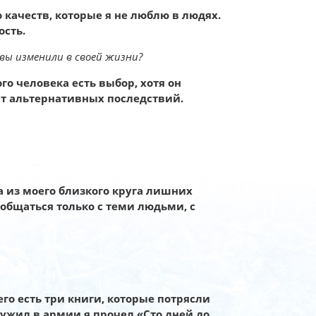
 качеств, которые я не люблю в людях.
ость.
вы изменили в своей жизни?
го человека есть выбор, хотя он
ает альтернативных последствий.
 из моего близкого круга лишних
 общаться только с теми людьми, с
го есть три книги, которые потрясли
лужил в армии я прочел «Сто дней до