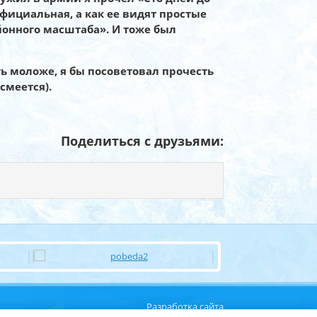
официальная, а как ее видят простые
йонного масштаба». И тоже был
ь моложе, я бы посоветовал прочесть
смеется).
Поделиться с друзьями:
Разработка сайта