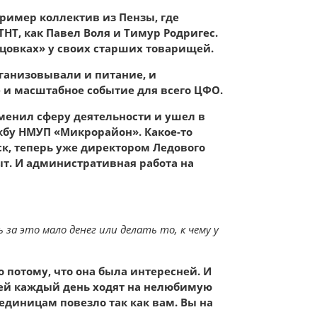
ример коллектив из Пензы, где
НТ, как Павел Воля и Тимур Родригес.
анцовках» у своих старших товарищей.
ганизовывали и питание, и
е и масштабное событие для всего ЦФО.
менил сферу деятельности и ушел в
бу НМУП «Микрорайон». Какое-то
ск, теперь уже директором Ледового
т. И административная работа на
а это мало денег или делать то, к чему у
 потому, что она была интересней. И
ей каждый день ходят на нелюбимую
 единицам повезло так как вам. Вы на