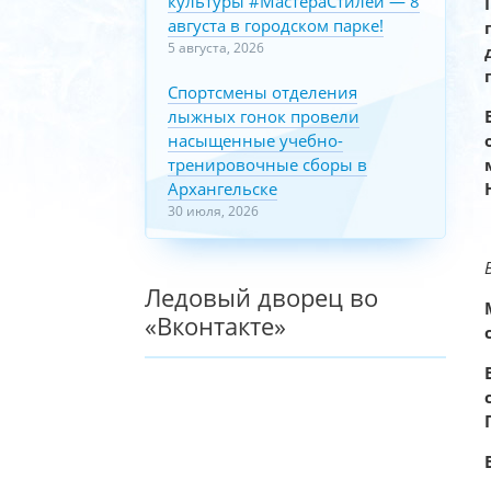
культуры #МастераСтилей — 8
августа в городском парке!
5 августа, 2026
Спортсмены отделения
лыжных гонок провели
насыщенные учебно-
тренировочные сборы в
Архангельске
30 июля, 2026
Ледовый дворец во
«Вконтакте»