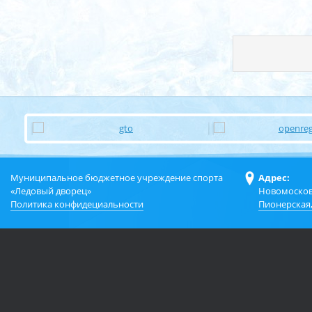
Муниципальное бюджетное учреждение спорта
Адрес:
«Ледовый дворец»
Новомосков
Политика конфидециальности
Пионерская,