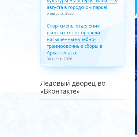
культуры #МастераСтилей — 8
августа в городском парке!
5 августа, 2026
Спортсмены отделения
лыжных гонок провели
насыщенные учебно-
тренировочные сборы в
Архангельске
30 июля, 2026
Ледовый дворец во
«Вконтакте»