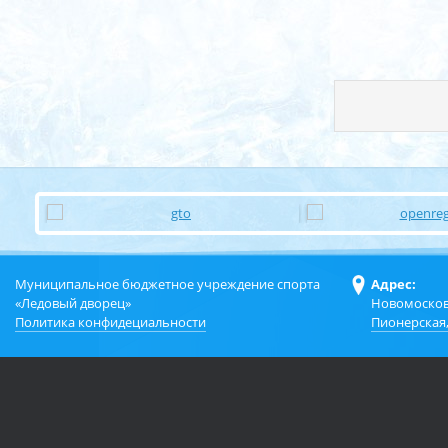
Муниципальное бюджетное учреждение спорта
Адрес:
«Ледовый дворец»
Новомосков
Политика конфидециальности
Пионерская,