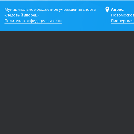
Муниципальное бюджетное учреждение спорта
Адрес:
«Ледовый дворец»
Новомосков
Политика конфидециальности
Пионерская,