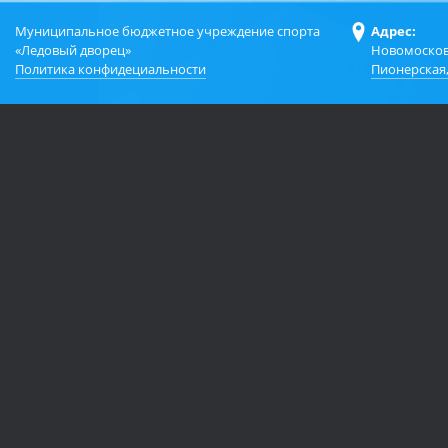
Муниципальное бюджетное учреждение спорта
Адрес:
«Ледовый дворец»
Новомосков
Политика конфидециальности
Пионерская,