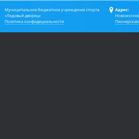
Муниципальное бюджетное учреждение спорта
Адрес:
«Ледовый дворец»
Новомосков
Политика конфидециальности
Пионерская,