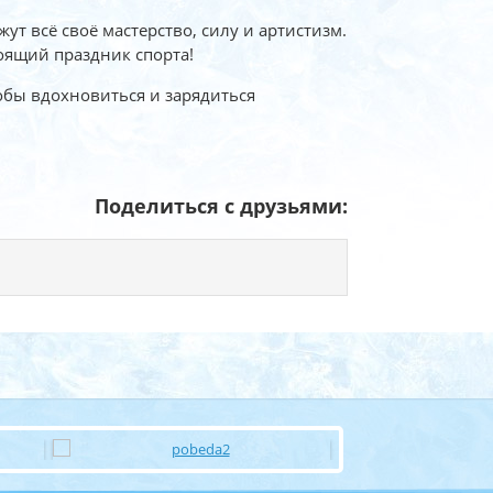
т всё своё мастерство, силу и артистизм.
оящий праздник спорта!
тобы вдохновиться и зарядиться
Поделиться с друзьями: