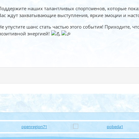
Поддержите наших талантливых спортсменов, которые покажу
Вас ждут захватывающие выступления, яркие эмоции и наст
Не упустите шанс стать частью этого события! Приходите, ч
позитивной энергией!