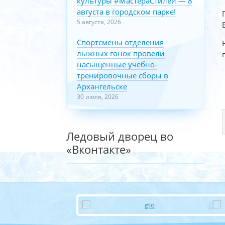
культуры #МастераСтилей — 8
августа в городском парке!
5 августа, 2026
Спортсмены отделения
лыжных гонок провели
насыщенные учебно-
тренировочные сборы в
Архангельске
30 июля, 2026
Ледовый дворец во
«Вконтакте»