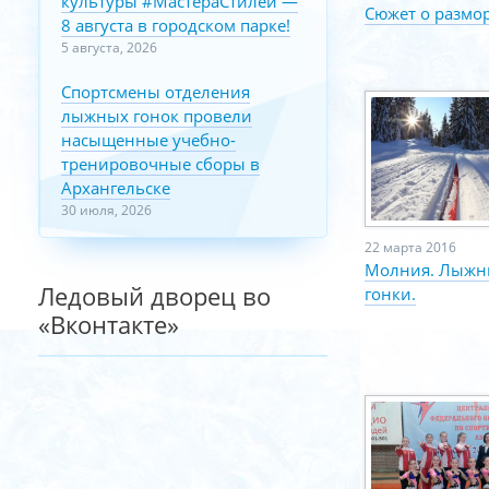
культуры #МастераСтилей —
Сюжет о размо
8 августа в городском парке!
5 августа, 2026
Спортсмены отделения
лыжных гонок провели
насыщенные учебно-
тренировочные сборы в
Архангельске
30 июля, 2026
22 марта 2016
Молния. Лыжн
Ледовый дворец во
гонки.
«Вконтакте»