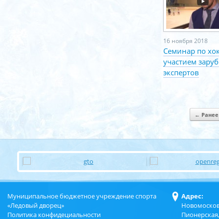
16 ноября 2018
Семинар по хок
участием зару
экспертов
Навигация по зап
← Ранее
Муниципальное бюджетное учреждение спорта
Адрес:
«Ледовый дворец»
Новомосков
Политика конфидециальности
Пионерская,