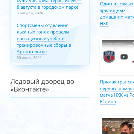
культуры #МастераСтилей —
Один из самых
8 августа в городском парке!
зрелищных
5 августа, 2026
домашних мат
НХК
Спортсмены отделения
лыжных гонок провели
насыщенные учебно-
тренировочные сборы в
Архангельске
30 июля, 2026
Ледовый дворец во
Прямая трансл
«Вконтакте»
первого домаш
матча НХК vs Р
Юниор