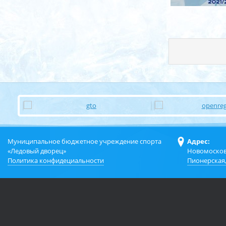
Муниципальное бюджетное учреждение спорта
Адрес:
«Ледовый дворец»
Новомосков
Политика конфидециальности
Пионерская,