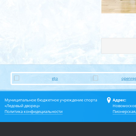
Муниципальное бюджетное учреждение спорта
Адрес:
«Ледовый дворец»
Новомосков
Политика конфидециальности
Пионерская,