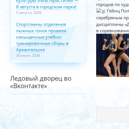
культуры #МастераСтилей —
городов по худ
8 августа в городском парке!
Гейнц Пол
5 августа, 2026
серебряным пр
Спортсмены отделения
дисциплины «Д
лыжных гонок провели
в соревнования
насыщенные учебно-
тренировочные сборы в
Архангельске
30 июля, 2026
Ледовый дворец во
«Вконтакте»