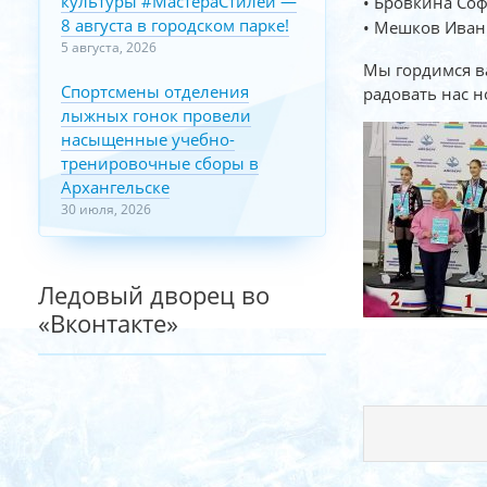
культуры #МастераСтилей —
• Бровкина Соф
8 августа в городском парке!
• Мешков Иван 
5 августа, 2026
Мы гордимся ва
Спортсмены отделения
радовать нас 
лыжных гонок провели
насыщенные учебно-
тренировочные сборы в
Архангельске
30 июля, 2026
Ледовый дворец во
«Вконтакте»