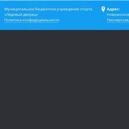
Муниципальное бюджетное учреждение спорта
Адрес:
«Ледовый дворец»
Новомосков
Политика конфидециальности
Пионерская,