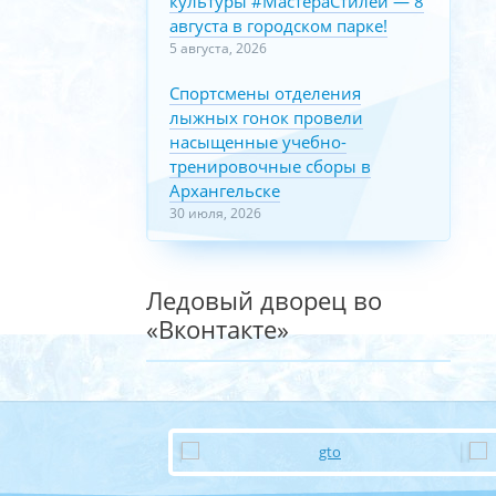
культуры #МастераСтилей — 8
августа в городском парке!
5 августа, 2026
Спортсмены отделения
лыжных гонок провели
насыщенные учебно-
тренировочные сборы в
Архангельске
30 июля, 2026
Ледовый дворец во
«Вконтакте»