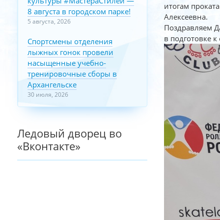
культуры #МастераСтилей —
итогам прокат
8 августа в городском парке!
Алексеевна.
5 августа, 2026
Поздравляем Да
в подготовке к
Спортсмены отделения
лыжных гонок провели
насыщенные учебно-
тренировочные сборы в
Архангельске
30 июля, 2026
Ледовый дворец во
«Вконтакте»