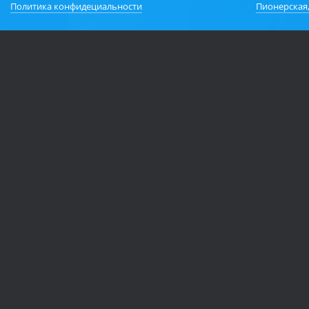
Политика конфидециальности
Пионерская,