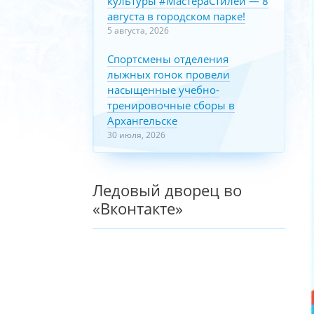
культуры #МастераСтилей — 8
августа в городском парке!
5 августа, 2026
Спортсмены отделения
лыжных гонок провели
насыщенные учебно-
тренировочные сборы в
Архангельске
30 июля, 2026
Ледовый дворец во
«Вконтакте»