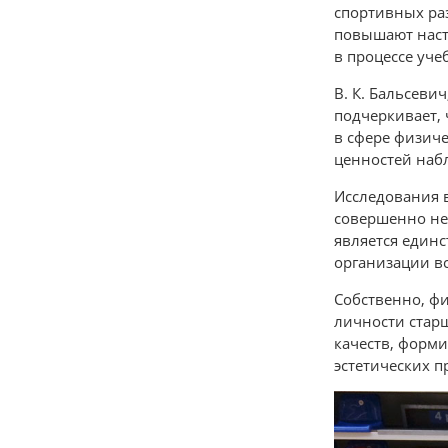
спортивных раз
повышают наст
в процессе уче
В. К. Бальсеви
подчеркивает, 
в сфере физиче
ценностей набл
Исследования в
совершенно не
является единс
организации в
Собственно, фи
личности стар
качеств, форми
эстетических п