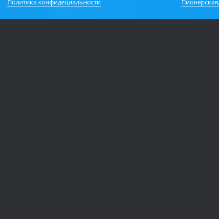
Политика конфидециальности
Пионерская,