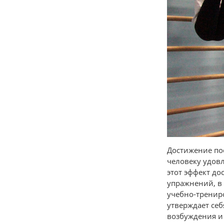
Достижение по
человеку удовл
этот эффект до
упражнений, в 
учебно-трениро
утверждает себ
возбуждения и