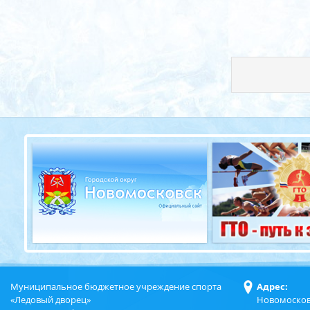
Муниципальное бюджетное учреждение спорта
Адрес:
«Ледовый дворец»
Новомосков