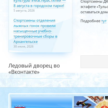
культуры #МастераСтилей —
Спортсмены ДЮ
8 августа в городском парке!
эстафете «Туль
5 августа, 2026
оставаться дом
Спортсмены отделения
Подробнее
тут
лыжных гонок провели
насыщенные учебно-
тренировочные сборы в
Архангельске
30 июля, 2026
Ледовый дворец во
«Вконтакте»