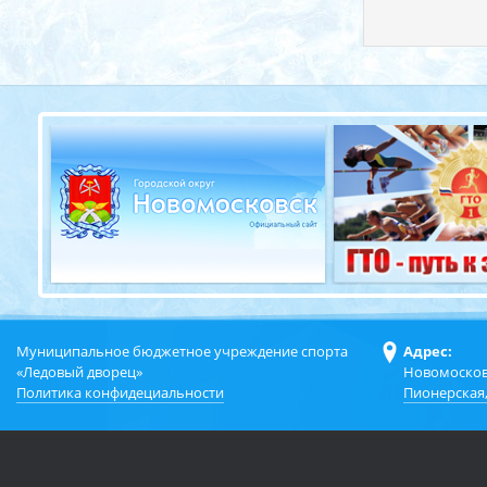
Муниципальное бюджетное учреждение спорта
Адрес:
«Ледовый дворец»
Новомосков
Политика конфидециальности
Пионерская,