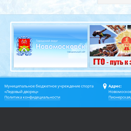
Муниципальное бюджетное учреждение спорта
Адрес:
«Ледовый дворец»
Новомосков
Политика конфидециальности
Пионерская,