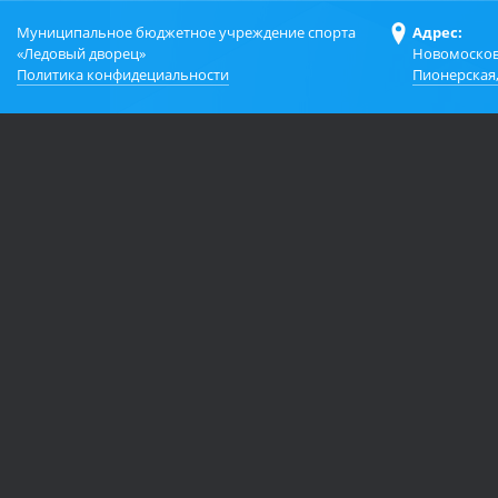
Муниципальное бюджетное учреждение спорта
Адрес:
«Ледовый дворец»
Новомосков
Политика конфидециальности
Пионерская,