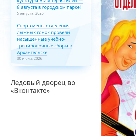
культуры #МастераСтилей —
8 августа в городском парке!
5 августа, 2026
Спортсмены отделения
лыжных гонок провели
насыщенные учебно-
тренировочные сборы в
Архангельске
30 июля, 2026
Ледовый дворец во
«Вконтакте»