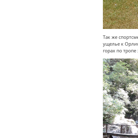
Так же спортсм
ущелье к Орлин
горах по тропе