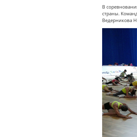
В соревнования
страны. Коман
Ведерникова Н