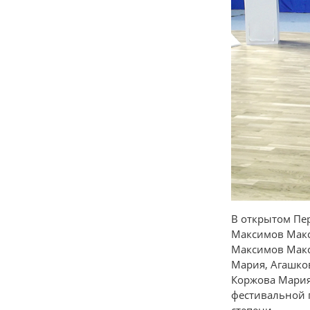
В открытом Пе
Максимов Макс
Максимов Макси
Мария, Агашков
Коржова Мария,
фестивальной п