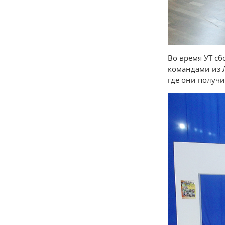
Во время УТ с
командами из Л
где они получи