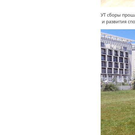
УТ сборы прош
и развития спо