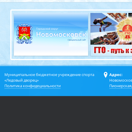
Муниципальное бюджетное учреждение спорта
Адрес:
«Ледовый дворец»
Новомосков
Политика конфидециальности
Пионерская,