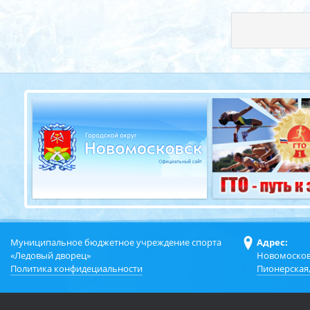
Муниципальное бюджетное учреждение спорта
Адрес:
«Ледовый дворец»
Новомосков
Политика конфидециальности
Пионерская,