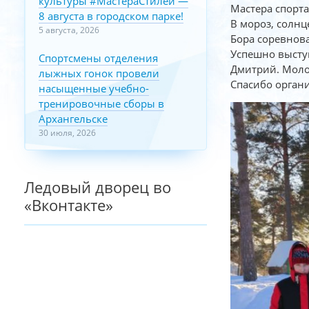
культуры #МастераСтилей —
Мастера спорта 
8 августа в городском парке!
В мороз, солнц
5 августа, 2026
Бора
соревнов
Успешно выст
Спортсмены отделения
Дмитрий. Моло
лыжных гонок провели
Спасибо орган
насыщенные учебно-
тренировочные сборы в
Архангельске
30 июля, 2026
Ледовый дворец во
«Вконтакте»