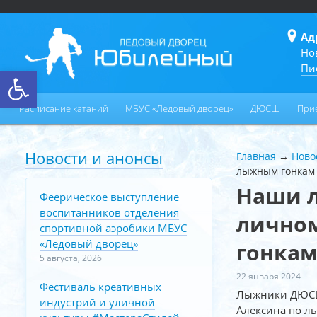
Ад
Но
Пи
Открыть панель инструментов
Расписание катаний
МБУС «Ледовый дворец»
ДЮСШ
При
Новости и анонсы
Главная
→
Ново
лыжным гонкам
Наши л
Феерическое выступление
воспитанников отделения
личном
спортивной аэробики МБУС
«Ледовый дворец»
гонка
5 августа, 2026
22 января 2024
Фестиваль креативных
Лыжники ДЮСШ
индустрий и уличной
Алексина по л