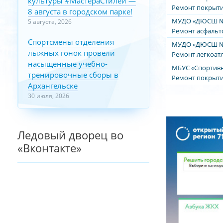
культуры #МастераСтилей —
Ремонт покрыти
8 августа в городском парке!
МУДО «ДЮСШ №1»
5 августа, 2026
Ремонт асфальт
Спортсмены отделения
МУДО «ДЮСШ №1»
лыжных гонок провели
Ремонт легкоат
насыщенные учебно-
МБУС «Спортивн
тренировочные сборы в
Ремонт покрыт
Архангельске
30 июля, 2026
Ледовый дворец во
«Вконтакте»