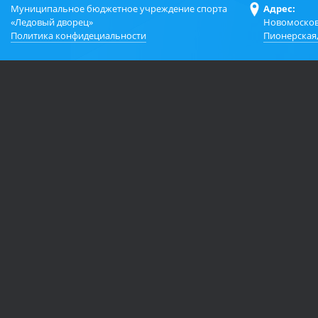
Муниципальное бюджетное учреждение спорта
Адрес:
«Ледовый дворец»
Новомосков
Политика конфидециальности
Пионерская,