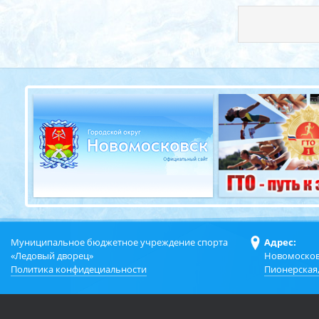
Муниципальное бюджетное учреждение спорта
Адрес:
«Ледовый дворец»
Новомосков
Политика конфидециальности
Пионерская,