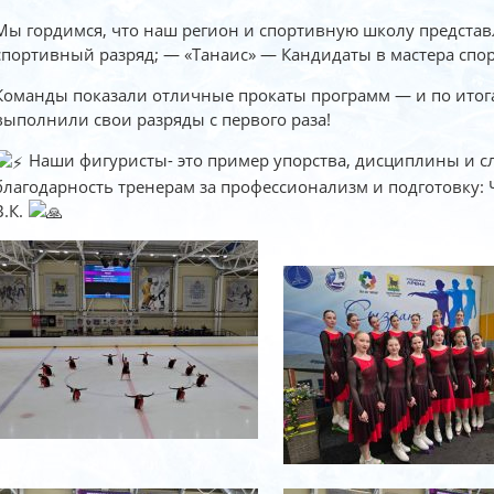
Мы гордимся, что наш регион и спортивную школу представ
спортивный разряд; — «Танаис» — Кандидаты в мастера спор
Команды показали отличные прокаты программ — и по ито
выполнили свои разряды с первого раза!
Наши фигуристы- это пример упорства, дисциплины и 
благодарность тренерам за профессионализм и подготовку: Ч
В.К.