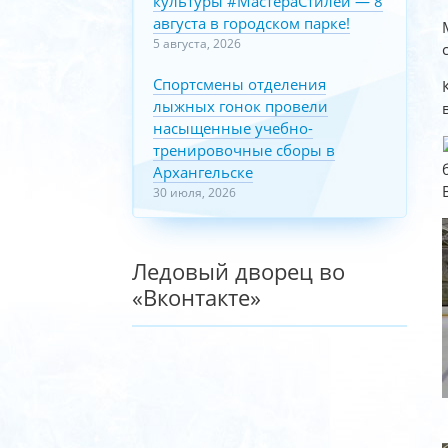
культуры #МастераСтилей — 8
августа в городском парке!
5 августа, 2026
Спортсмены отделения
лыжных гонок провели
насыщенные учебно-
тренировочные сборы в
Архангельске
30 июля, 2026
Ледовый дворец во
«Вконтакте»